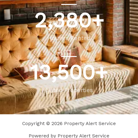
2,380
+
Houses Rented
13,500
+
Listed Properties
Copyright © 2026 Property Alert Service
Powered by Property Alert Service